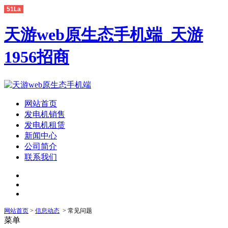
51La
天游web原生态手机端_天游
1956招商
网站首页
发电机销售
发电机租赁
新闻中心
公司简介
联系我们
网站首页
>
信息动态
> 常见问题
菜单